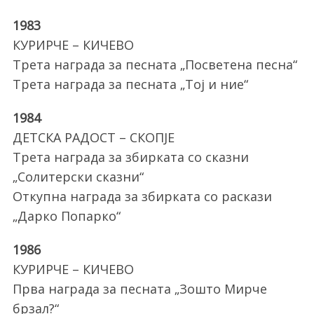
1983
КУРИРЧЕ – КИЧЕВО
Трета награда за песната „Посветена песна“
Трета награда за песната „Тој и ние“
1984
ДЕТСКА РАДОСТ – СКОПЈЕ
Трета награда за збирката со сказни
„Солитерски сказни“
Откупна награда за збирката со раскази
„Дарко Попарко“
1986
КУРИРЧЕ – КИЧЕВО
Прва награда за песната „Зошто Мирче
брзал?“