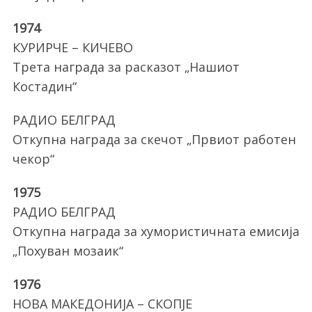
1974
КУРИРЧЕ – КИЧЕВО
Трета награда за расказот „Нашиот
Костадин“
РАДИО БЕЛГРАД
Откупна награда за скечот „Првиот работен
чекор“
1975
РАДИО БЕЛГРАД
Откупна награда за хумористичната емисија
„Похуван мозаик“
1976
НОВА МАКЕДОНИЈА – СКОПЈЕ