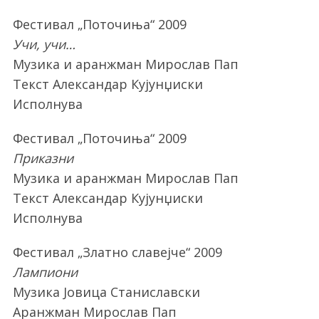
Фестивал „Поточиња“ 2009
Учи, учи…
Музика и аранжман Мирослав Пап
Текст Александар Кујунџиски
Исполнува
Фестивал „Поточиња“ 2009
Приказни
Музика и аранжман Мирослав Пап
Текст Александар Кујунџиски
Исполнува
Фестивал „Златно славејче“ 2009
Лампиони
Музика Јовица Станиславски
Аранжман Мирослав Пап