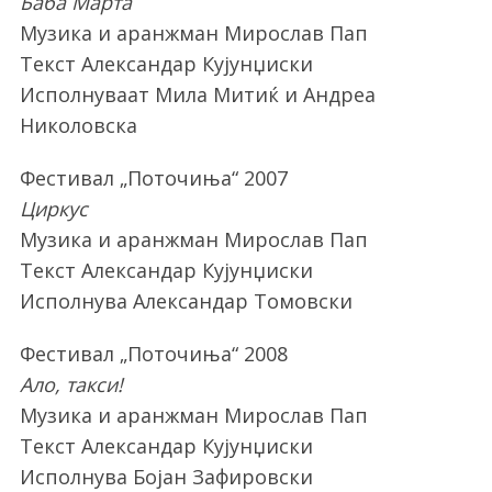
Баба Марта
Музика и аранжман Мирослав Пап
Текст Александар Кујунџиски
Исполнуваат Мила Митиќ и Андреа
Николовска
Фестивал „Поточиња“ 2007
Циркус
Музика и аранжман Мирослав Пап
Текст Александар Кујунџиски
Исполнува Александар Томовски
Фестивал „Поточиња“ 2008
Ало, такси!
Музика и аранжман Мирослав Пап
Текст Александар Кујунџиски
Исполнува Бојан Зафировски