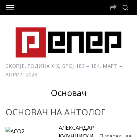
СКОПЈЕ, ГОДИНА XIX, БРОЈ 183 – 184, МАРТ –
АПРИЛ 2026
Основач
ОСНОВАЧ НА АНТОЛОГ
АЛЕКСАНДАР
КУЈУНЏИСКИ
, Писател за