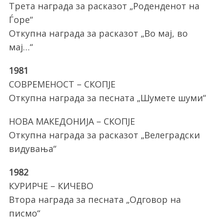
Трета награда за расказот „Роденденот на
Ѓоре“
Откупна награда за расказот „Во мај, во
мај…“
1981
СОВРЕМЕНОСТ – СКОПЈЕ
Откупна награда за песната „Шумете шуми“
НОВА МАКЕДОНИЈА – СКОПЈЕ
Откупна награда за расказот „Велеградски
видувања“
1982
КУРИРЧЕ – КИЧЕВО
Втора награда за песната „Одговор на
писмо“