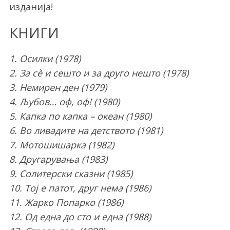
изданија!
КНИГИ
1. Осилки (1978)
2. За сè и сешто и за друго нешто (1978)
3. Немирен ден (1979)
4. Љубов… оф, оф! (1980)
5. Капка по капка – океан (1980)
6. Во ливадите на детството (1981)
7. Мотошишарка (1982)
8. Другарувања (1983)
9. Солитерски сказни (1985)
10. Тој е патот, друг нема (1986)
11. Жарко Попарко (1986)
12. Од една до сто и една (1988)