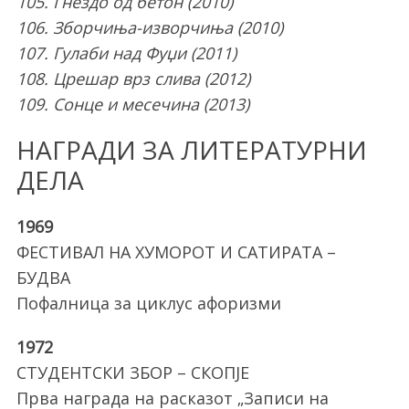
105. Гнездо од бетон (2010)
106. Зборчиња-изворчиња (2010)
107. Гулаби над Фуџи (2011)
108. Црешар врз слива (2012)
109. Сонце и месечина (2013)
НАГРАДИ ЗА ЛИТЕРАТУРНИ
ДЕЛА
1969
ФЕСТИВАЛ НА ХУМОРОТ И САТИРАТА –
БУДВА
Пофалница за циклус афоризми
1972
СТУДЕНТСКИ ЗБОР – СКОПЈЕ
Прва награда на расказот „Записи на