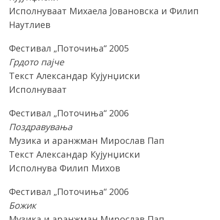
Исполнуваат Михаела Јовановска и Филип
Наутлиев
Фестивал „Поточиња“ 2005
Грдото пајче
Текст Александар Кујунџиски
Исполнуваат
Фестивал „Поточиња“ 2006
Поздравувања
Музика и аранжман Мирослав Пап
Текст Александар Кујунџиски
Исполнува Филип Михов
Фестивал „Поточиња“ 2006
Божик
Музика и аранжман Мирослав Пап