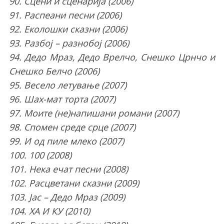
90. Сцени и сценарија (2006)
91. Распеани песни (2006)
92. Еколошки сказни (2006)
93. Разбој – разнобој (2006)
94. Дедо Мраз, Дедо Врелчо, Снешко Црнчо и
Снешко Белчо (2006)
95. Весело летување (2007)
96. Шах-мат торта (2007)
97. Моите (не)напишани романи (2007)
98. Спомен среде срце (2007)
99. И од пиле млеко (2007)
100. 100 (2008)
101. Нека ечат песни (2008)
102. Расцветани сказни (2009)
103. Јас – Дедо Мраз (2009)
104. ХА И КУ (2010)