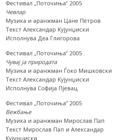
Фестивал „Поточиња“ 2005
Чевлар
Музика и аранжман Цане Петров
Текст Александар Кујунџиски
Исполнува Деа Глигорова
Фестивал „Поточиња“ 2005
Чувај ја природата
Музика и аранжман Ѓоко Мишковски
Текст Александар Кујунџиски
Исполнува Софија Пјевац
Фестивал „Поточиња“ 2005
Вежбање
Музика и аранжман Мирослав Пап
Текст Мирослав Пап и Александар
Кујунџиски