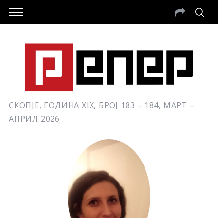
СКОПЈЕ, ГОДИНА XIX, БРОЈ 183 – 184, МАРТ –
АПРИЛ 2026