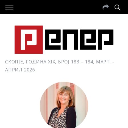
СКОПЈЕ, ГОДИНА XIX, БРОЈ 183 – 184, МАРТ –
АПРИЛ 2026