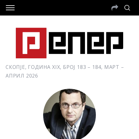
СКОПЈЕ, ГОДИНА XIX, БРОЈ 183 – 184, МАРТ –
АПРИЛ 2026