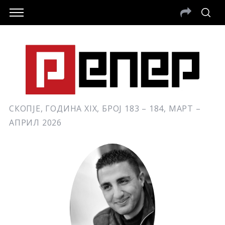
СКОПЈЕ, ГОДИНА XIX, БРОЈ 183 – 184, МАРТ –
АПРИЛ 2026