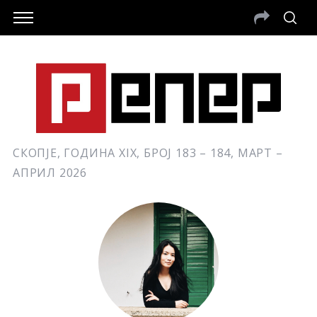
СКОПЈЕ, ГОДИНА XIX, БРОЈ 183 – 184, МАРТ –
АПРИЛ 2026