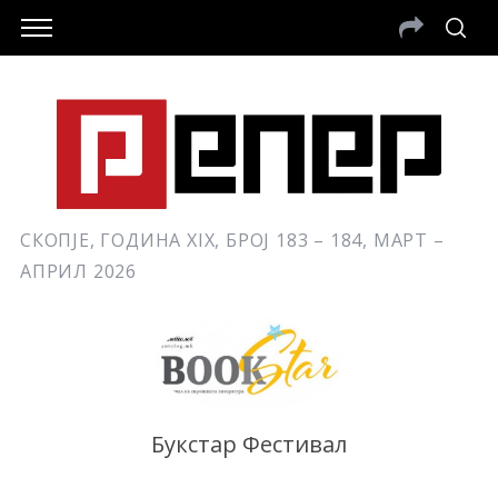
СКОПЈЕ, ГОДИНА XIX, БРОЈ 183 – 184, МАРТ –
АПРИЛ 2026
Букстар Фестивал