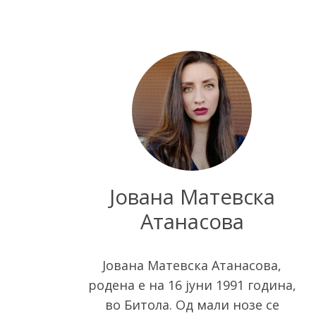
Јована Матевска
Атанасова
Јована Матевска Атанасова,
родена е на 16 јуни 1991 година,
во Битола. Од мали нозе се