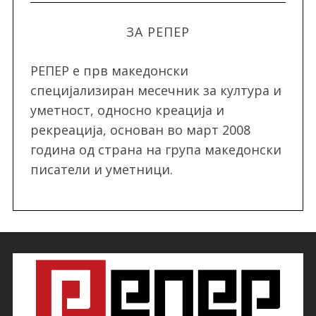
ЗА РЕПЕР
РЕПЕР e прв македонски
специјализиран месечник за култура и
уметност, односно креација и
рекреација, oснован во март 2008
година од страна на група македонски
писатели и уметници.