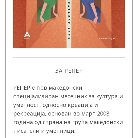
ЗА РЕПЕР
РЕПЕР e прв македонски
специјализиран месечник за култура и
уметност, односно креација и
рекреација, oснован во март 2008
година од страна на група македонски
писатели и уметници.