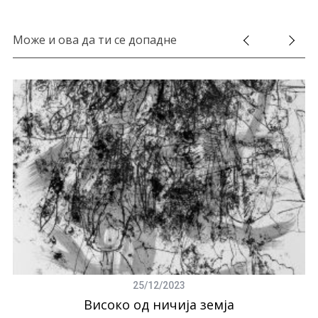
Може и ова да ти се допадне
25/12/2023
Високо од ничија земја