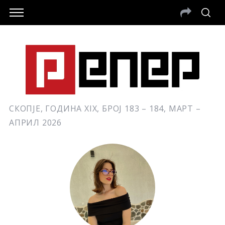
СКОПЈЕ, ГОДИНА XIX, БРОЈ 183 – 184, МАРТ –
АПРИЛ 2026