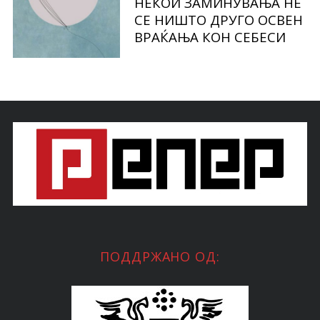
НЕКОИ ЗАМИНУВАЊА НЕ
СЕ НИШТО ДРУГО ОСВЕН
ВРАЌАЊА КОН СЕБЕСИ
ПОДДРЖАНО ОД: