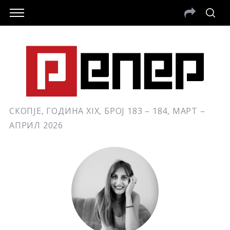
СКОПЈЕ, ГОДИНА XIX, БРОЈ 183 – 184, МАРТ –
АПРИЛ 2026