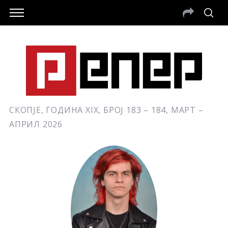
СКОПЈЕ, ГОДИНА XIX, БРОЈ 183 – 184, МАРТ –
АПРИЛ 2026