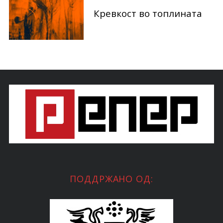
Кревкост во топлината
ПОДДРЖАНО ОД: