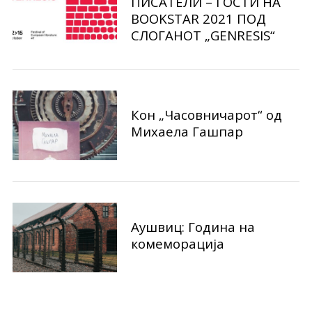
ПИСАТЕЛИ – ГОСТИ НА
BOOKSTAR 2021 ПОД
СЛОГАНОТ „GENRESIS“
Кон „Часовничарот“ од
Михаела Гашпар
Аушвиц: Година на
комеморација