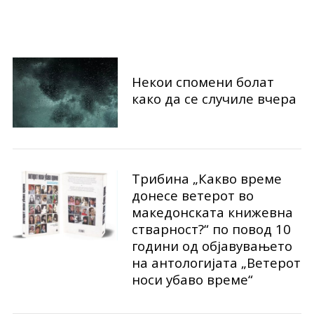
Некои спомени болат
како да се случиле вчера
Трибина „Какво време
донесе ветерот во
македонската книжевна
стварност?“ по повод 10
години од објавувањето
на антологијата „Ветерот
носи убаво време“