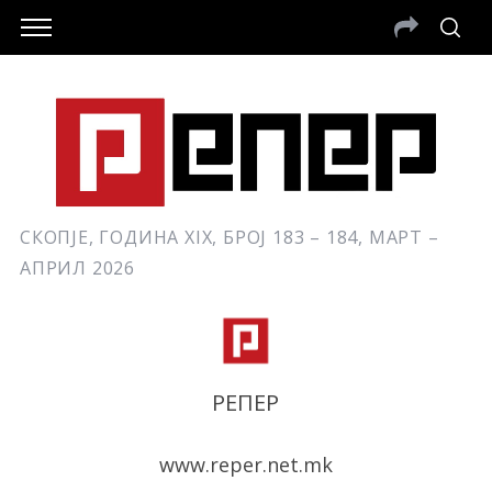
СКОПЈЕ, ГОДИНА XIX, БРОЈ 183 – 184, МАРТ –
АПРИЛ 2026
РЕПЕР
www.reper.net.mk