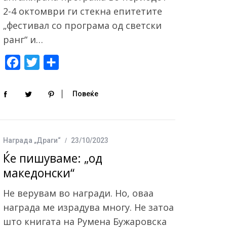
2-4 октомври ги стекна епитетите
„фестивал со програма од светски
ранг“ и…
F
T
S
a
w
h
c
i
a
Повеќе
e
t
r
b
t
e
o
e
Награда „Драги“
23/10/2023
o
r
Ќе пишуваме: „од
k
македонски“
Не верувам во награди. Но, оваа
награда ме израдува многу. Не затоа
што книгата на Румена Бужаровска