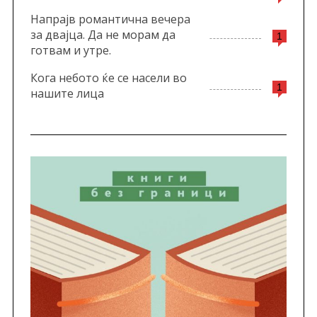
Напрајв романтична вечера
за двајца. Да не морам да
1
готвам и утре.
Кога небото ќе се насели во
1
нашите лица