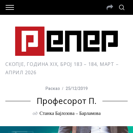
СКОПЈЕ, ГОДИНА XIX, БРОЈ 183 – 184, МАРТ –
АПРИЛ 2026
Расказ
25/12/2019
Професорот П.
од
Станка Бајлозова – Барламова