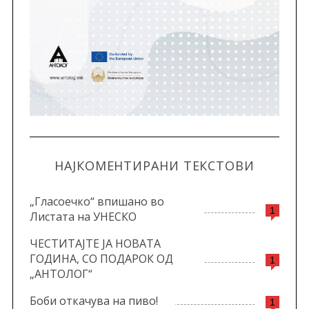
НАЈКОМЕНТИРАНИ ТЕКСТОВИ
„Гласоечко“ впишано во
1
Листата на УНЕСКО
ЧЕСТИТАЈТЕ ЈА НОВАТА
ГОДИНА, СО ПОДАРОК ОД
1
„АНТОЛОГ“
Боби откачува на пиво!
1