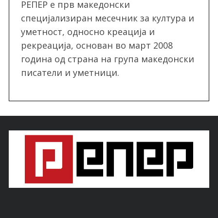
РЕПЕР e прв македонски
специјализиран месечник за култура и
уметност, односно креација и
рекреација, oснован во март 2008
година од страна на група македонски
писатели и уметници.