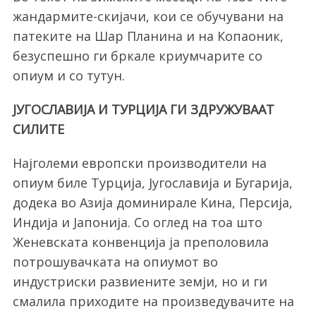
жандармите-скијачи, кои се обучувани на
патеките на Шар Планина и на Копаоник,
безуспешно ги бркале криумчарите со
опиум и со тутун.
ЈУГОСЛАВИЈА И ТУРЦИЈА ГИ ЗДРУЖУВААТ
СИЛИТЕ
Најголеми европски производители на
опиум биле Турција, Југославија и Бугарија,
додека во Азија доминирале Кина, Персија,
Индија и Јапонија. Со оглед на тоа што
Женевската конвенција ја преполовила
потрошувачката на опиумот во
индустриски развиените земји, но и ги
смалила приходите на произведувачите на