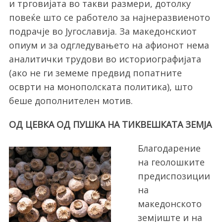
и трговијата во такви размери, дотолку
повеќе што се работело за најнеразвиеното
подрачје во Југославија. За македонскиот
опиум и за одгледувањето на афионот нема
аналитички трудови во историографијата
(ако не ги земеме предвид попатните
осврти на монополската политика), што
беше дополнителен мотив.
ОД ЦЕВКА ОД ПУШКА НА ТИКВЕШКАТА ЗЕМЈА
Благодарение
на геолошките
предиспозиции
на
македонското
земјиште и на