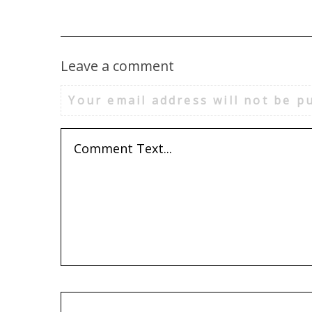
Leave a comment
Your email address will not be p