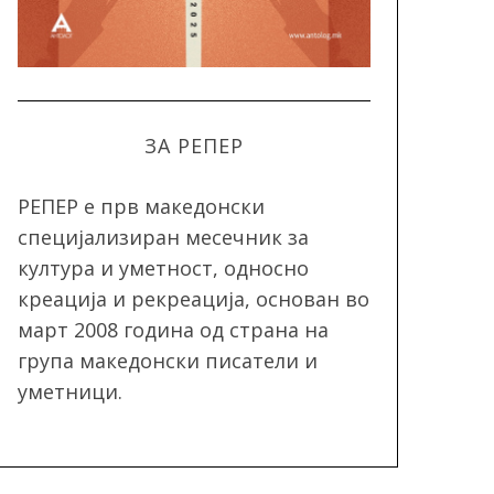
ЗА РЕПЕР
РЕПЕР e прв македонски
специјализиран месечник за
култура и уметност, односно
креација и рекреација, oснован во
март 2008 година од страна на
група македонски писатели и
уметници.