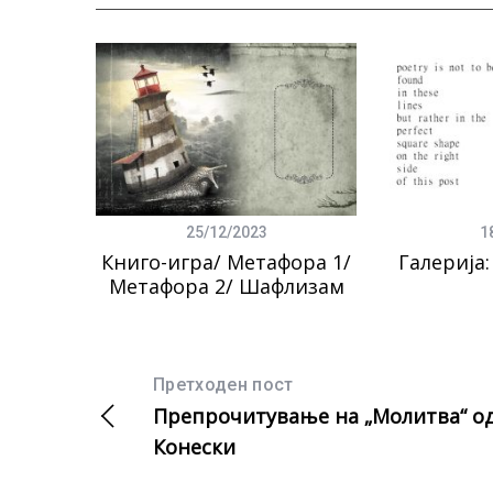
25/12/2023
1
Книго-игра/ Метафора 1/
Галерија
Метафора 2/ Шафлизам
Претходен пост
Препрочитување на „Молитва“ о
Конески