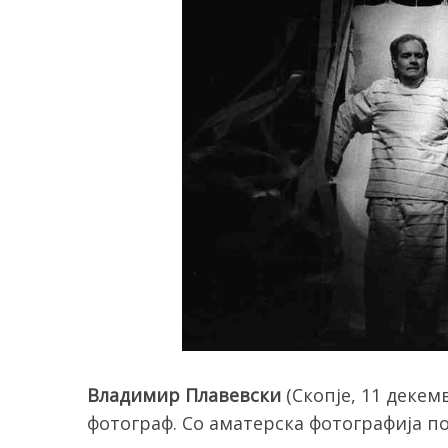
Владимир Плавевски
(Скопје, 11 декем
фотограф. Со аматерска фотографија по