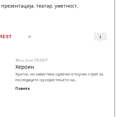
,
презентација
,
театар
,
уметност
,
EREST
1
More from РЕПЕР
Хероин
Краток, но навистина одличен и поучен стрип за
последиците од користењето на...
Повеќе