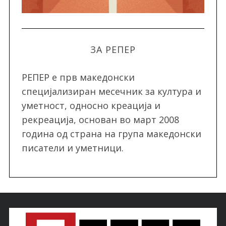
ЗА РЕПЕР
РЕПЕР e прв македонски
специјализиран месечник за култура и
уметност, односно креација и
рекреација, oснован во март 2008
година од страна на група македонски
писатели и уметници.