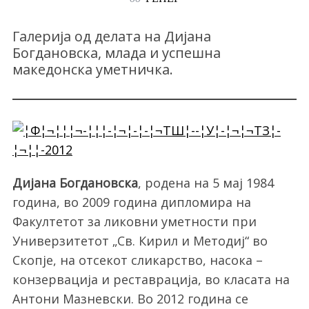
Галерија од делата на Дијана
Богдановска, млада и успешна
македонска уметничка.
Дијана Богдановска
,
роденa на 5 мај 1984
година, во 2009 година дипломира на
Факултетот за ликовни уметности при
Универзитетот „Св. Кирил и Методиј“ во
Скопје, на отсекот сликарство, насока –
конзервација и реставрација, во класата на
Антони Мазневски. Во 2012 година се