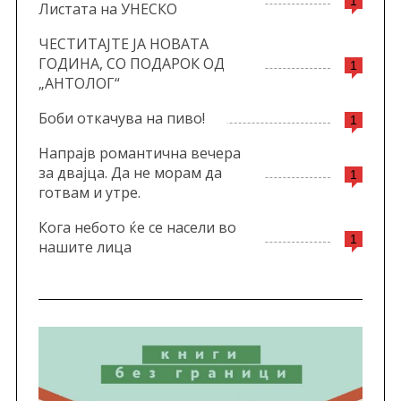
1
Листата на УНЕСКО
ЧЕСТИТАЈТЕ ЈА НОВАТА
ГОДИНА, СО ПОДАРОК ОД
1
„АНТОЛОГ“
Боби откачува на пиво!
1
Напрајв романтична вечера
за двајца. Да не морам да
1
готвам и утре.
Кога небото ќе се насели во
1
нашите лица