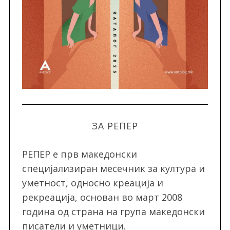
ЗА РЕПЕР
РЕПЕР e прв македонски
специјализиран месечник за култура и
уметност, односно креација и
рекреација, oснован во март 2008
година од страна на група македонски
писатели и уметници.