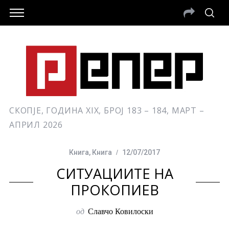
СКОПЈЕ, ГОДИНА XIX, БРОЈ 183 – 184, МАРТ –
АПРИЛ 2026
Книга
,
Книга
12/07/2017
СИТУАЦИИТЕ НА
ПРОКОПИЕВ
од
Славчо Ковилоски