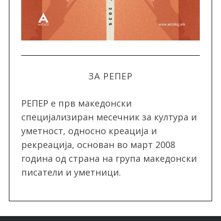
ЗА РЕПЕР
РЕПЕР e прв македонски
специјализиран месечник за култура и
уметност, односно креација и
рекреација, oснован во март 2008
година од страна на група македонски
писатели и уметници.