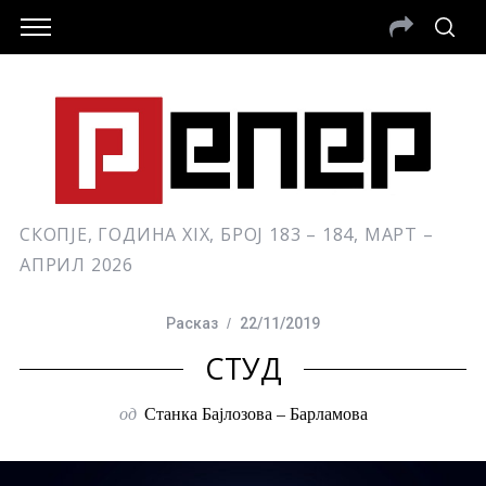
СКОПЈЕ, ГОДИНА XIX, БРОЈ 183 – 184, МАРТ –
АПРИЛ 2026
Расказ
22/11/2019
СТУД
од
Станка Бајлозова – Барламова