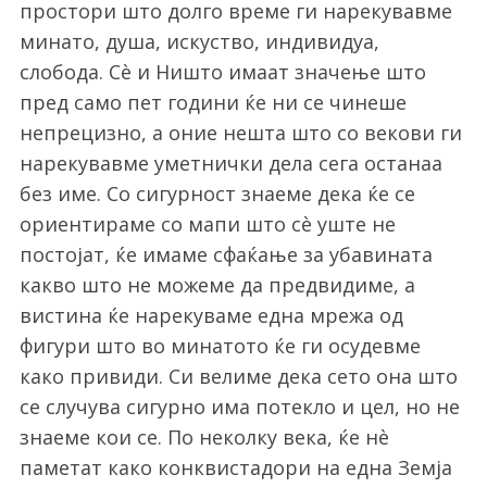
простори што долго време ги нарекувавме
минато, душа, искуство, индивидуа,
слобода. Сè и Ништо имаат значење што
пред само пет години ќе ни се чинеше
непрецизно, а оние нешта што со векови ги
нарекувавме уметнички дела сега останаа
без име. Со сигурност знаеме дека ќе се
ориентираме со мапи што сè уште не
постојат, ќе имаме сфаќање за убавината
какво што не можеме да предвидиме, а
вистина ќе нарекуваме една мрежа од
фигури што во минатото ќе ги осудевме
како привиди. Си велиме дека сето она што
се случува сигурно има потекло и цел, но не
знаеме кои се. По неколку века, ќе нè
паметат како конквистадори на една Земја