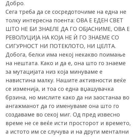
Добро.
Сега треба да се сосредоточиме на една не
толку интересна поента: ОВА Е ЕДЕН СВЕТ
ШТО НЕ БИ ЗНАЕЛЕ ДА ГО ОБЈАСНИМЕ, ОВА Е
РЕВОЛУЦИЈА НА КОЈА НЕ Ѝ ГО ЗНАЕМЕ СО
СИГУРНОСТ НИ ПОТЕКЛОТО, НИ ЦЕЛТА.
Добога, белки има некој некакво поимање
на нештата. Како и да е, она што го знаеме
за мутацијата низ која минуваме е
навистина малку. Нашите активности веќе
се изменија, и тоа со една вџашувачка
брзина, но мислите како да ни заостанаа во
ангажманот да го именуваме она што го
создаваме во секој миг. Од пред извесно
време не се веќе исти просторот и времето,
а истото им се случува и на други ментални