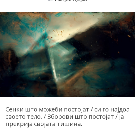
Сенки што можеби постојат / си го најдоа
своето тело. / Зборови што постојат / ја
прекрија својата тишина.