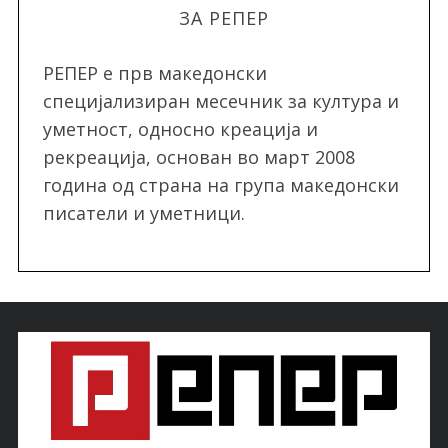
ЗА РЕПЕР
РЕПЕР e прв македонски
специјализиран месечник за култура и
уметност, односно креација и
рекреација, oснован во март 2008
година од страна на група македонски
писатели и уметници.