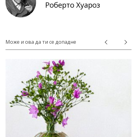
Роберто Хуароз
Може и ова да ти се допадне