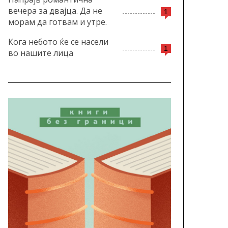
вечера за двајца. Да не
1
морам да готвам и утре.
Кога небото ќе се насели
1
во нашите лица