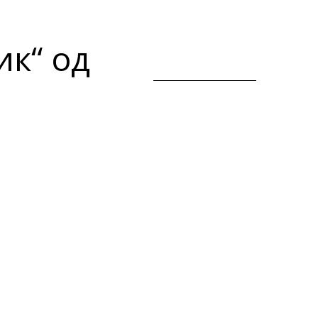
ик“ од