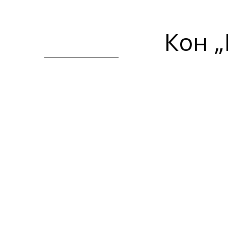
Кон „