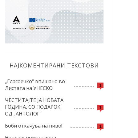
НАЈКОМЕНТИРАНИ ТЕКСТОВИ
„Гласоечко“ впишано во
1
Листата на УНЕСКО
ЧЕСТИТАЈТЕ ЈА НОВАТА
ГОДИНА, СО ПОДАРОК
1
ОД „АНТОЛОГ“
Боби откачува на пиво!
1
Напрајв романтична