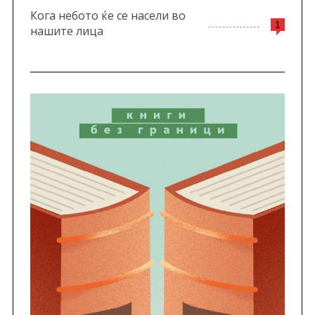
Кога небото ќе се насели во
1
нашите лица