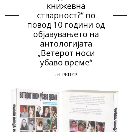
книжевна
стварност?“ по
повод 10 години од
објавувањето на
антологијата
„Ветерот носи
убаво време“
од
РЕПЕР