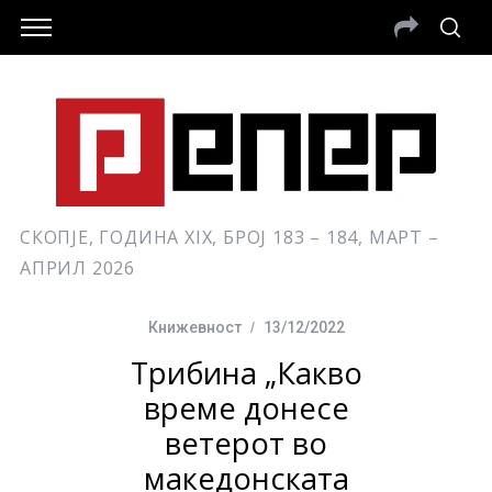
СКОПЈЕ, ГОДИНА XIX, БРОЈ 183 – 184, МАРТ –
АПРИЛ 2026
Книжевност
13/12/2022
Трибина „Какво
време донесе
ветерот во
македонската