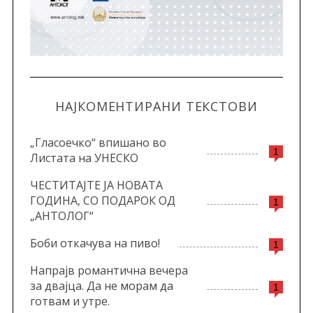
НАЈКОМЕНТИРАНИ ТЕКСТОВИ
„Гласоечко“ впишано во
1
Листата на УНЕСКО
ЧЕСТИТАЈТЕ ЈА НОВАТА
ГОДИНА, СО ПОДАРОК ОД
1
„АНТОЛОГ“
Боби откачува на пиво!
1
Напрајв романтична вечера
за двајца. Да не морам да
1
готвам и утре.