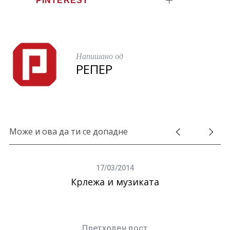
Напишано од
РЕПЕР
Може и ова да ти се допадне
17/03/2014
Крлежа и музиката
Претходен пост