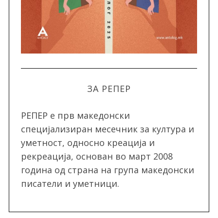
ЗА РЕПЕР
РЕПЕР e прв македонски
специјализиран месечник за култура и
уметност, односно креација и
рекреација, oснован во март 2008
година од страна на група македонски
писатели и уметници.