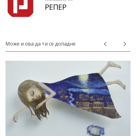
РЕПЕР
Може и ова да ти се допадне