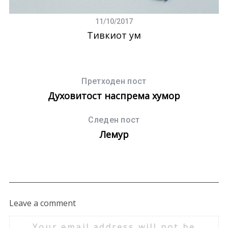
11/10/2017
Тивкиот ум
Претходен пост
Духовитост наспрема хумор
Следен пост
Лемур
Leave a comment
Your email address will not be