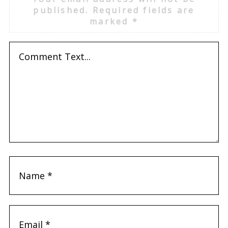
published.
Required fields are
marked
*