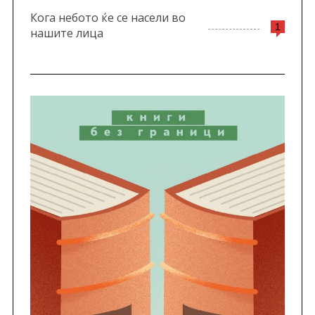
Кога небото ќе се насели во
1
нашите лица