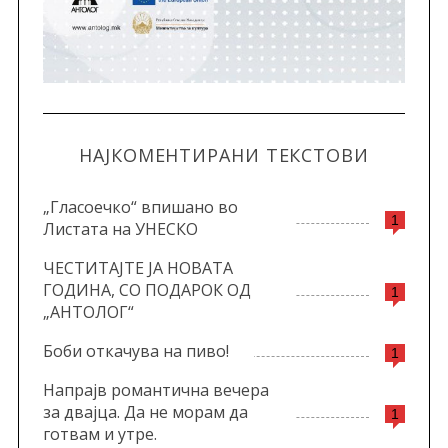
НАЈКОМЕНТИРАНИ ТЕКСТОВИ
„Гласоечко“ впишано во
1
Листата на УНЕСКО
ЧЕСТИТАЈТЕ ЈА НОВАТА
ГОДИНА, СО ПОДАРОК ОД
1
„АНТОЛОГ“
Боби откачува на пиво!
1
Напрајв романтична вечера
за двајца. Да не морам да
1
готвам и утре.