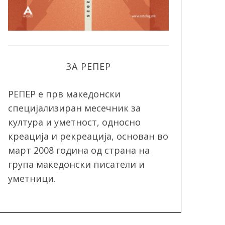
ЗА РЕПЕР
РЕПЕР e прв македонски
специјализиран месечник за
култура и уметност, односно
креација и рекреација, oснован во
март 2008 година од страна на
група македонски писатели и
уметници.