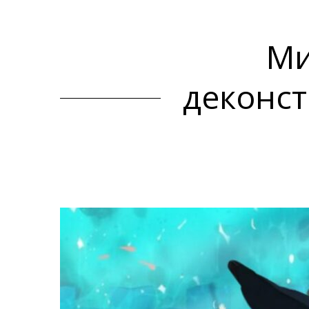
Ми
деконст