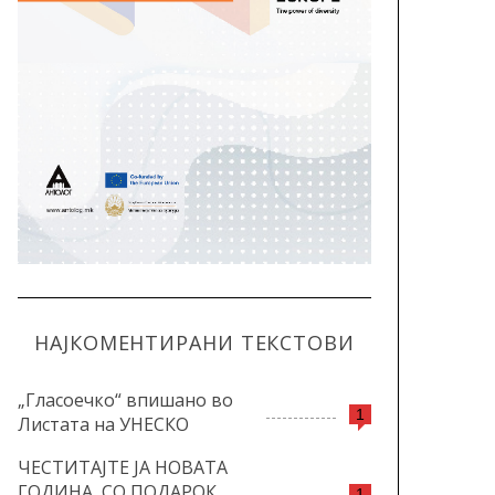
НАЈКОМЕНТИРАНИ ТЕКСТОВИ
„Гласоечко“ впишано во
1
Листата на УНЕСКО
ЧЕСТИТАЈТЕ ЈА НОВАТА
ГОДИНА, СО ПОДАРОК
1