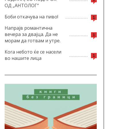
ОД „АНТОЛОГ“
Боби откачува на пиво!
1
Напрајв романтична
вечера за двајца. Да не
1
морам да готвам и утре.
Кога небото ќе се насели
1
во нашите лица