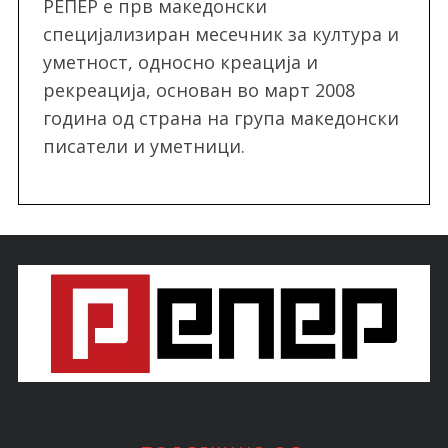
РЕПЕР e прв македонски
специјализиран месечник за култура и
уметност, односно креација и
рекреација, oснован во март 2008
година од страна на група македонски
писатели и уметници.