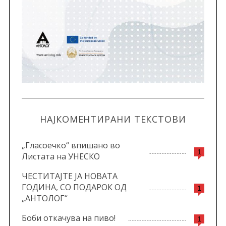
НАЈКОМЕНТИРАНИ ТЕКСТОВИ
„Гласоечко“ впишано во
1
Листата на УНЕСКО
ЧЕСТИТАЈТЕ ЈА НОВАТА
ГОДИНА, СО ПОДАРОК ОД
1
„АНТОЛОГ“
Боби откачува на пиво!
1