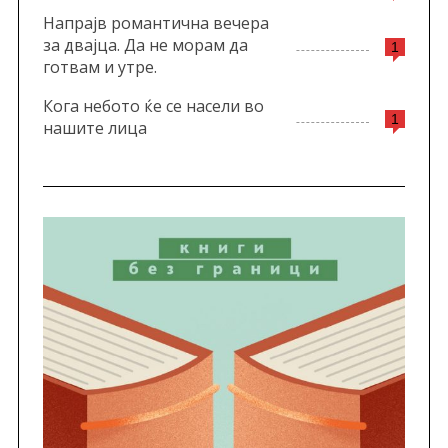
Напрајв романтична вечера
за двајца. Да не морам да
1
готвам и утре.
Кога небото ќе се насели во
1
нашите лица