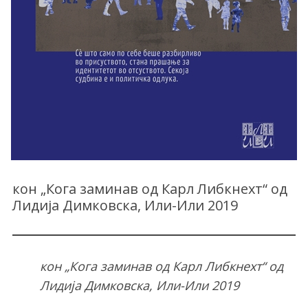
кон „Кога заминав од Карл Либкнехт“ од
Лидија Димковска, Или-Или 2019
кон „Кога заминав од Карл Либкнехт“ од
Лидија Димковска, Или-Или 2019