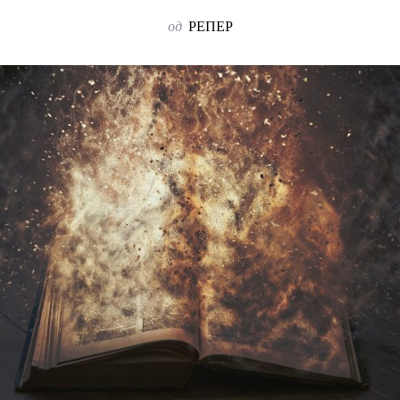
од
РЕПЕР