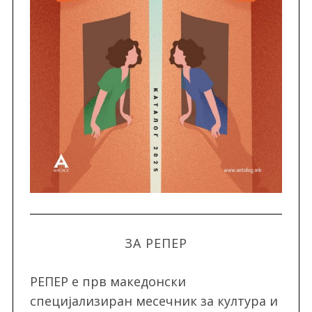
ЗА РЕПЕР
РЕПЕР e прв македонски
специјализиран месечник за култура и