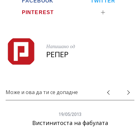
FACEBOOK
TWITTER
PINTEREST
Напишано од
РЕПЕР
Може и ова да ти се допадне
19/05/2013
Вистинитоста на фабулата