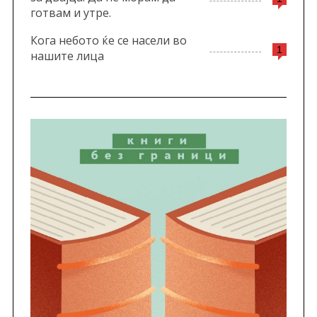
готвам и утре.
Кога небото ќе се насели во
1
нашите лица