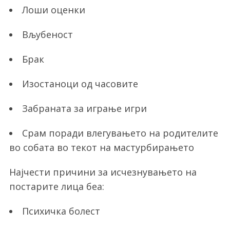
Лоши оценки
Вљубеност
Брак
Изостаноци од часовите
Забраната за играње игри
Срам поради влегувањето на родителите
во собата во текот на мастурбирањето
Најчести причини за исчезнувањето на
постарите лица беа:
Психичка болест