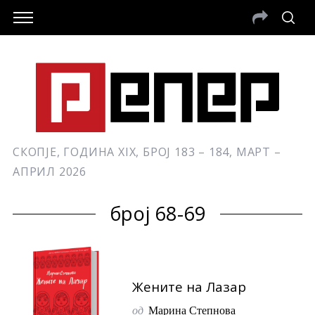
СКОПЈЕ, ГОДИНА XIX, БРОЈ 183 – 184, МАРТ –
АПРИЛ 2026
број 68-69
Жените на Лазар
од
Марина Степнова