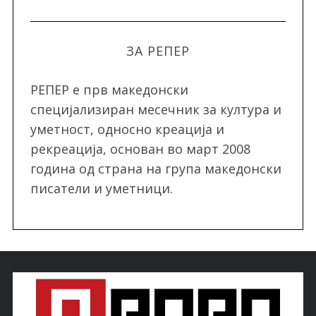
ЗА РЕПЕР
РЕПЕР e прв македонски
специјализиран месечник за култура и
уметност, односно креација и
рекреација, oснован во март 2008
година од страна на група македонски
писатели и уметници.