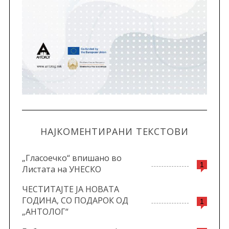
НАЈКОМЕНТИРАНИ ТЕКСТОВИ
„Гласоечко“ впишано во
1
Листата на УНЕСКО
ЧЕСТИТАЈТЕ ЈА НОВАТА
ГОДИНА, СО ПОДАРОК ОД
1
„АНТОЛОГ“