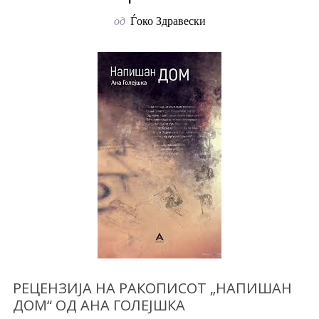
од
Ѓоко Здравески
РЕЦЕНЗИЈА НА РАКОПИСОТ „НАПИШАН
ДОМ“ ОД АНА ГОЛЕЈШКА