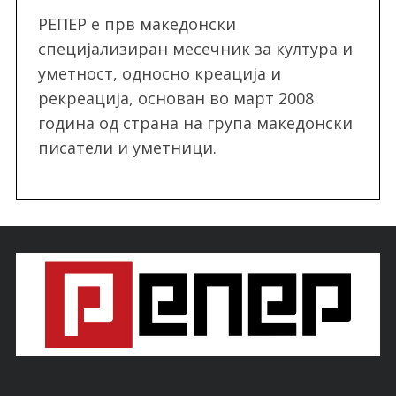
РЕПЕР e прв македонски
специјализиран месечник за култура и
уметност, односно креација и
рекреација, oснован во март 2008
година од страна на група македонски
писатели и уметници.