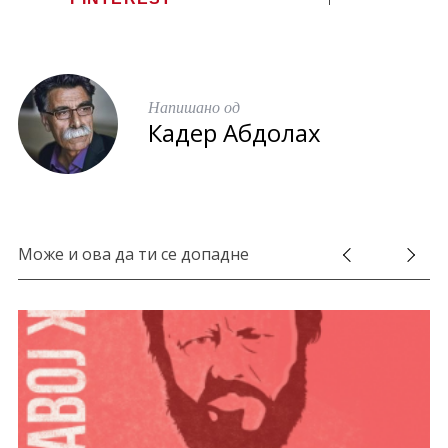
Напишано од
Кадер Абдолах
Може и ова да ти се допадне