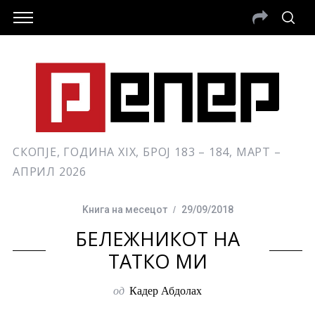
СКОПЈЕ, ГОДИНА XIX, БРОЈ 183 – 184, МАРТ –
АПРИЛ 2026
Kнига на месецот
29/09/2018
БЕЛЕЖНИКОТ НА
ТАТКО МИ
од
Кадер Абдолах