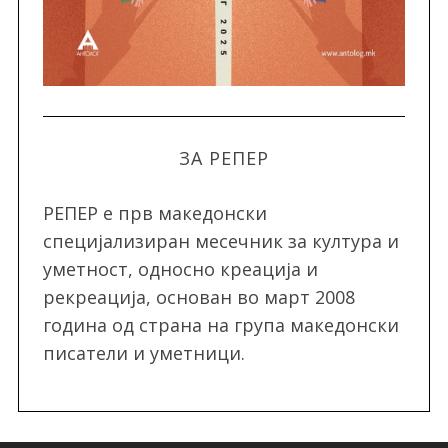
ЗА РЕПЕР
РЕПЕР e прв македонски
специјализиран месечник за култура и
уметност, односно креација и
рекреација, oснован во март 2008
година од страна на група македонски
писатели и уметници.