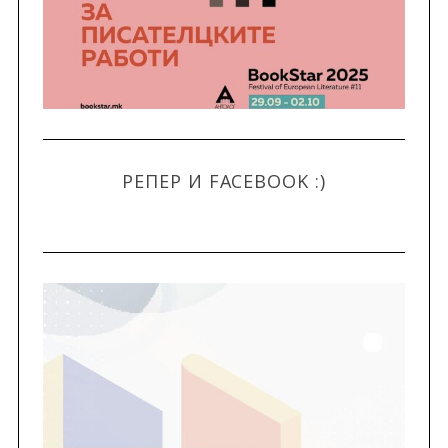
РЕПЕР И FACEBOOK :)