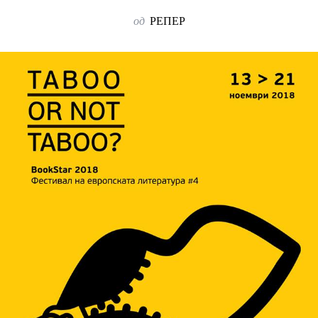
од
РЕПЕР