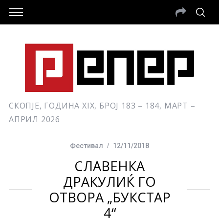
СКОПЈЕ, ГОДИНА XIX, БРОЈ 183 – 184, МАРТ –
АПРИЛ 2026
Фестивал
12/11/2018
СЛАВЕНКА
ДРАКУЛИЌ ГО
ОТВОРА „БУКСТАР
4“