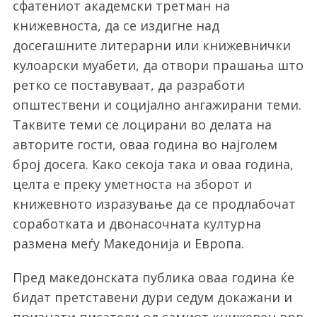
сфатениот академски третман на
книжевноста, да се издигне над
досегашните литерарни или книжевнички
кулоарски муабети, да отвори прашања што
ретко се поставуваат, да разработи
општествени и социјално ангажирани теми.
Таквите теми се лоцирани во делата на
авторите гости, оваа година во најголем
број досега. Како секоја така и оваа година,
целта е преку уметноста на зборот и
книжевното изразување да се продлабочат
соработката и двонасочната културна
размена меѓу Македонија и Европа.
Пред македонската публика оваа година ќе
бидат претставени дури седум докажани и