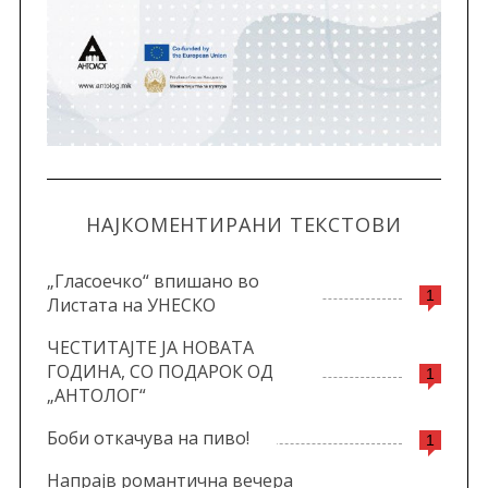
НАЈКОМЕНТИРАНИ ТЕКСТОВИ
„Гласоечко“ впишано во
1
Листата на УНЕСКО
ЧЕСТИТАЈТЕ ЈА НОВАТА
ГОДИНА, СО ПОДАРОК ОД
1
„АНТОЛОГ“
Боби откачува на пиво!
1
Напрајв романтична вечера