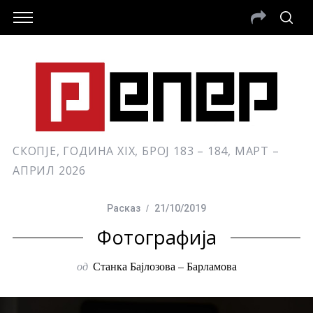
СКОПЈЕ, ГОДИНА XIX, БРОЈ 183 – 184, МАРТ –
АПРИЛ 2026
Расказ
21/10/2019
Фотографија
од
Станка Бајлозова – Барламова