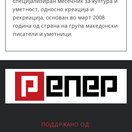
специјализиран месечник за култура и
уметност, односно креација и
рекреација, oснован во март 2008
година од страна на група македонски
писатели и уметници.
ПОДДРЖАНО ОД: