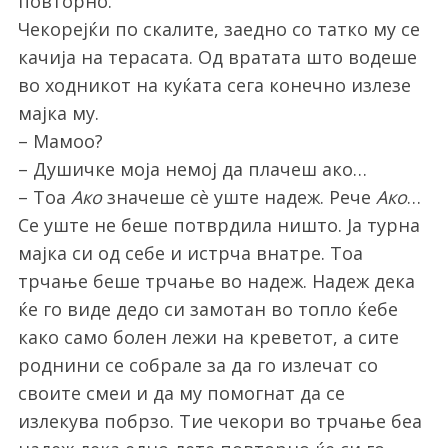
повторно.
Чекорејќи по скалите, заедно со татко му се
качија на терасата. Од вратата што водеше
во ходникот на куќата сега конечно излезе
мајка му.
– Мамоо?
– Душичке моја немој да плачеш ако…
– Тоа
Ако
значеше сè уште надеж. Рече
Ако
…
Се уште не беше потврдила ништо. Ја турна
мајка си од себе и истрча внатре. Тоа
трчање беше трчање во надеж. Надеж дека
ќе го виде дедо си замотан во топло ќебе
како само болен лежи на креветот, а сите
роднини се собрале за да го излечат со
своите смеи и да му помогнат да се
излекува побрзо. Тие чекори во трчање беа