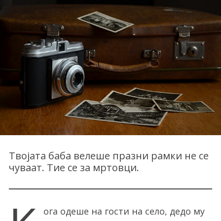
Твојата баба велеше празни рамки не се
чуваат. Тие се за мртовци.
ога одеше на гости на село, дедо му