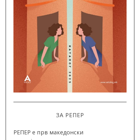
ЗА РЕПЕР
РЕПЕР e прв македонски