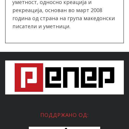
уметност, односно креација и
рекреација, oснован во март 2008
година од страна на група македонски
писатели и уметници.
ПОДДРЖАНО ОД: