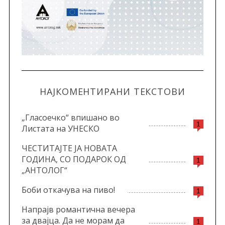
НАЈКОМЕНТИРАНИ ТЕКСТОВИ
„Гласоечко“ впишано во
1
Листата на УНЕСКО
ЧЕСТИТАЈТЕ ЈА НОВАТА
ГОДИНА, СО ПОДАРОК ОД
1
„АНТОЛОГ“
Боби откачува на пиво!
1
Напрајв романтична вечера
за двајца. Да не морам да
1