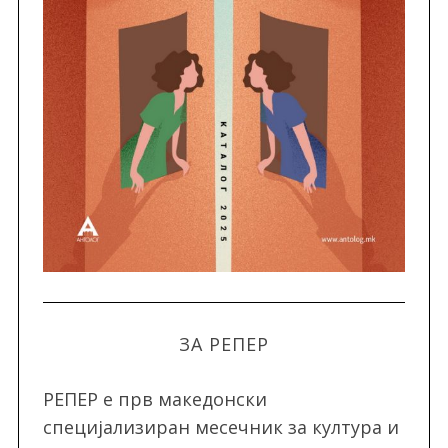
ЗА РЕПЕР
РЕПЕР e прв македонски
специјализиран месечник за култура и