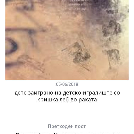
05/06/2018
дете заиграно на детско игралиште со
кришка леб во раката
Претходен пост