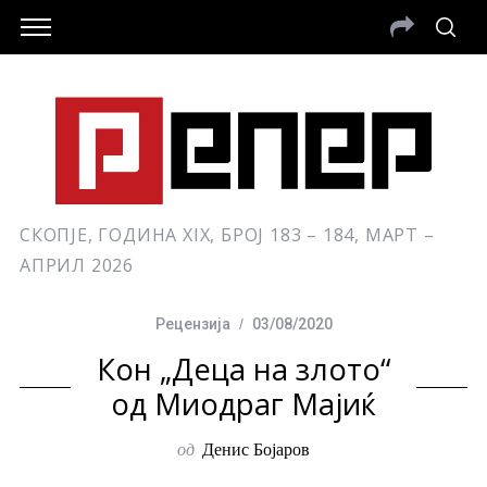
СКОПЈЕ, ГОДИНА XIX, БРОЈ 183 – 184, МАРТ –
АПРИЛ 2026
Рецензија
03/08/2020
Кон „Деца на злото“
од Миодраг Мајиќ
од
Денис Бојаров