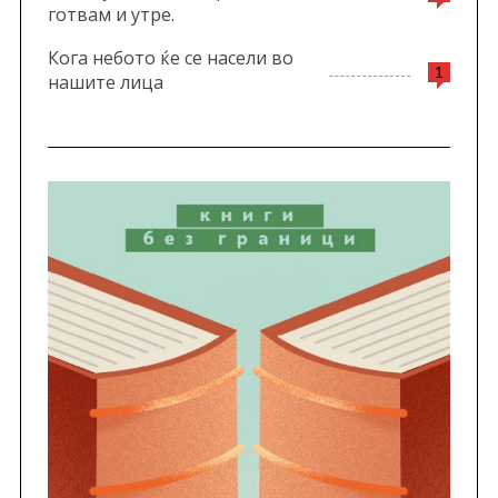
готвам и утре.
Кога небото ќе се насели во
1
нашите лица