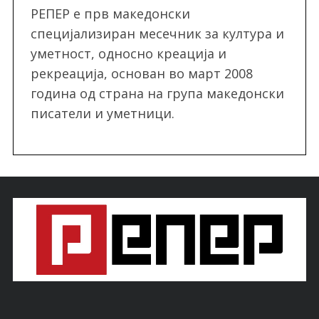
РЕПЕР e прв македонски
специјализиран месечник за култура и
уметност, односно креација и
рекреација, oснован во март 2008
година од страна на група македонски
писатели и уметници.