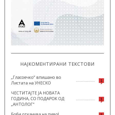
НАЈКОМЕНТИРАНИ ТЕКСТОВИ
„Гласоечко“ впишано во
1
Листата на УНЕСКО
ЧЕСТИТАЈТЕ ЈА НОВАТА
ГОДИНА, СО ПОДАРОК ОД
1
„АНТОЛОГ“
Боби откачува на пиво!
1