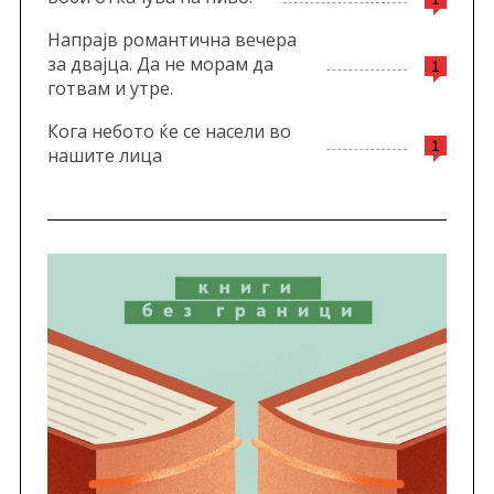
Напрајв романтична вечера
за двајца. Да не морам да
1
готвам и утре.
Кога небото ќе се насели во
1
нашите лица