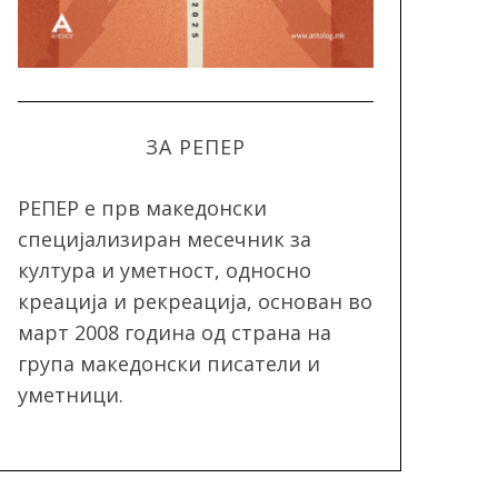
ЗА РЕПЕР
РЕПЕР e прв македонски
специјализиран месечник за
култура и уметност, односно
креација и рекреација, oснован во
март 2008 година од страна на
група македонски писатели и
уметници.