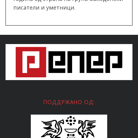
писатели и уметници.
ПОДДРЖАНО ОД: