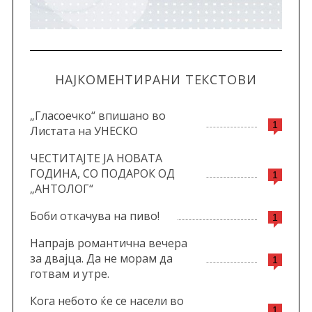
НАЈКОМЕНТИРАНИ ТЕКСТОВИ
„Гласоечко“ впишано во
1
Листата на УНЕСКО
ЧЕСТИТАЈТЕ ЈА НОВАТА
ГОДИНА, СО ПОДАРОК ОД
1
„АНТОЛОГ“
Боби откачува на пиво!
1
Напрајв романтична вечера
за двајца. Да не морам да
1
готвам и утре.
Кога небото ќе се насели во
1