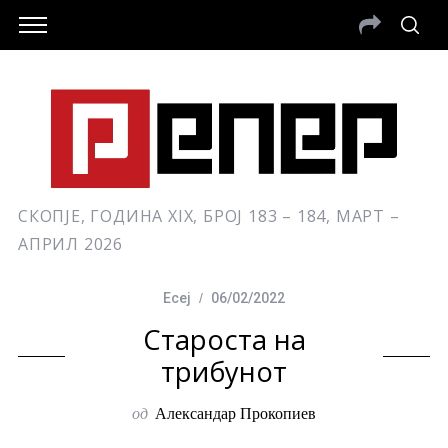
СКОПЈЕ, ГОДИНА XIX, БРОЈ 183 – 184, МАРТ –
АПРИЛ 2026
Есеј
06/02/2022
Староста на
трибунот
од
Александар Прокопиев