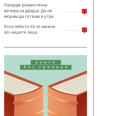
Напрајв романтична
вечера за двајца. Да не
1
морам да готвам и утре.
Кога небото ќе се насели
1
во нашите лица