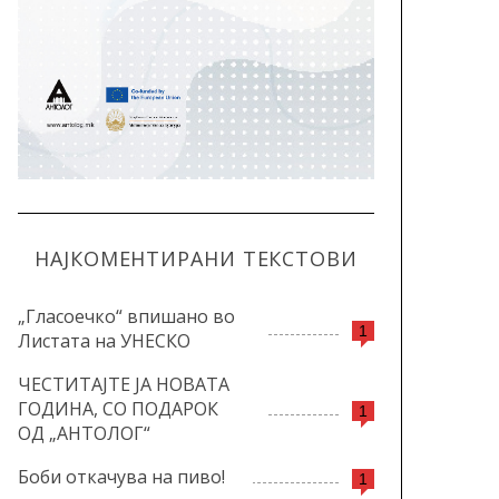
НАЈКОМЕНТИРАНИ ТЕКСТОВИ
„Гласоечко“ впишано во
1
Листата на УНЕСКО
ЧЕСТИТАЈТЕ ЈА НОВАТА
ГОДИНА, СО ПОДАРОК
1
ОД „АНТОЛОГ“
Боби откачува на пиво!
1