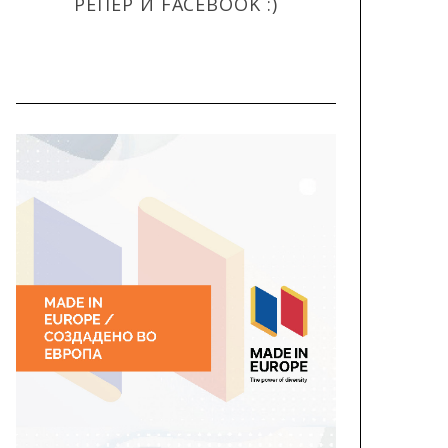
РЕПЕР И FACEBOOK :)