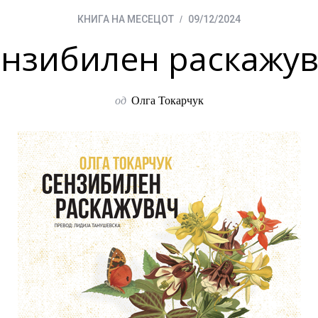
КНИГА НА МЕСЕЦОТ
09/12/2024
нзибилен раскажу
од
Олга Токарчук