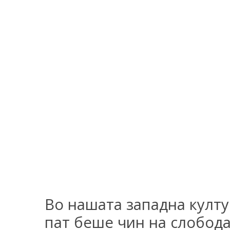
Во нашата западна култу
пат беше чин на слобода