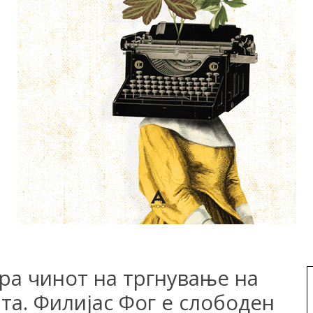
ра чинот на тргнување на
та. Филијас Фог е слободен