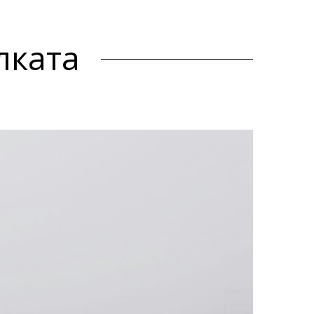
лката