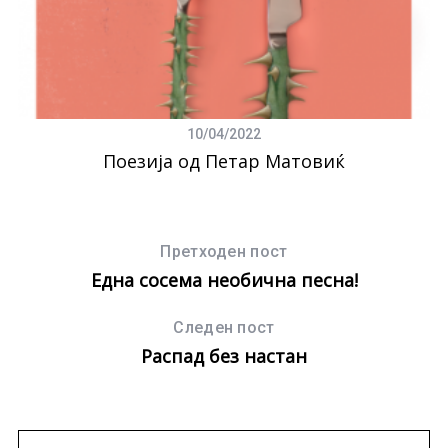
10/04/2022
Поезија од Петар Матовиќ
Претходен пост
Една сосема необична песна!
Следен пост
Распад без настан