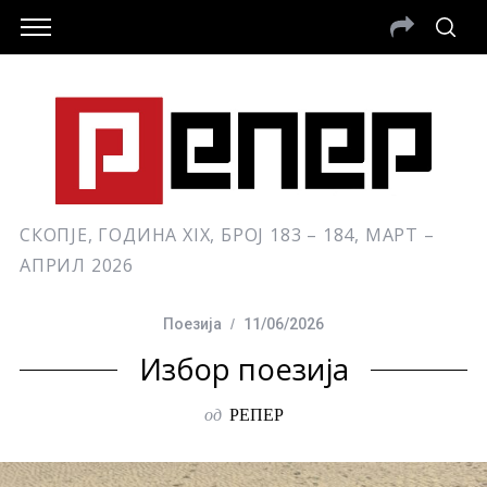
СКОПЈЕ, ГОДИНА XIX, БРОЈ 183 – 184, МАРТ –
АПРИЛ 2026
Поезија
11/06/2026
Избор поезија
од
РЕПЕР