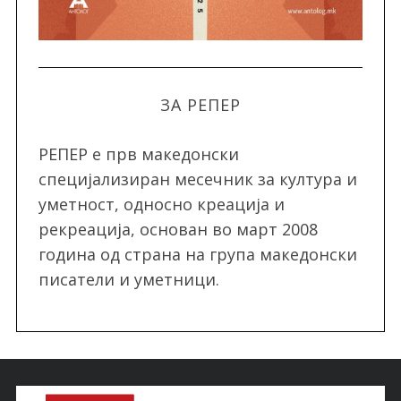
ЗА РЕПЕР
РЕПЕР e прв македонски
специјализиран месечник за култура и
уметност, односно креација и
рекреација, oснован во март 2008
година од страна на група македонски
писатели и уметници.