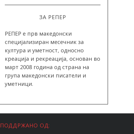
ЗА РЕПЕР
РЕПЕР e прв македонски
специјализиран месечник за
култура и уметност, односно
креација и рекреација, oснован во
март 2008 година од страна на
група македонски писатели и
уметници.
ПОДДРЖАНО ОД: