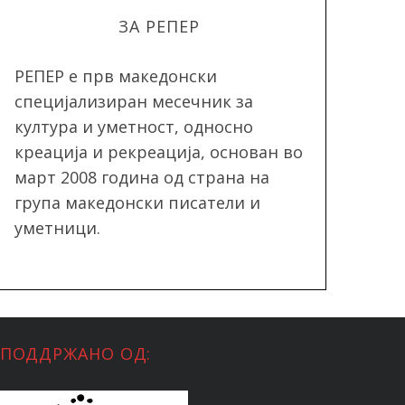
ЗА РЕПЕР
РЕПЕР e прв македонски
специјализиран месечник за
култура и уметност, односно
креација и рекреација, oснован во
март 2008 година од страна на
група македонски писатели и
уметници.
ПОДДРЖАНО ОД: