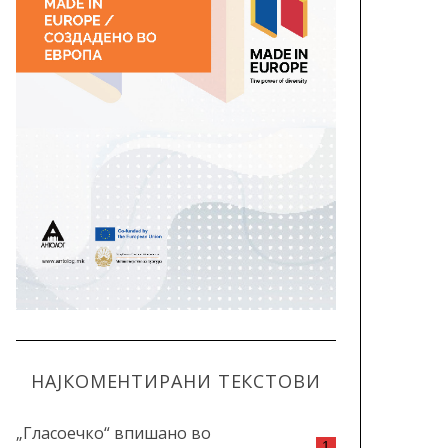
НАЈКОМЕНТИРАНИ ТЕКСТОВИ
„Гласоечко“ впишано во
1