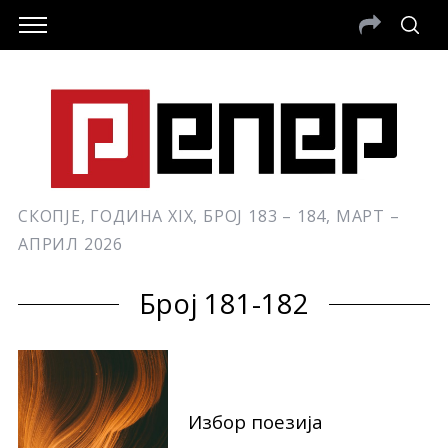
СКОПЈЕ, ГОДИНА XIX, БРОЈ 183 – 184, МАРТ –
АПРИЛ 2026
Број 181-182
Избор поезија