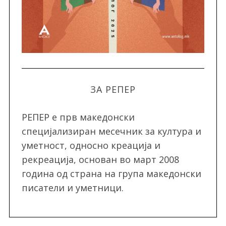
ЗА РЕПЕР
РЕПЕР e прв македонски
специјализиран месечник за култура и
уметност, односно креација и
рекреација, oснован во март 2008
година од страна на група македонски
писатели и уметници.