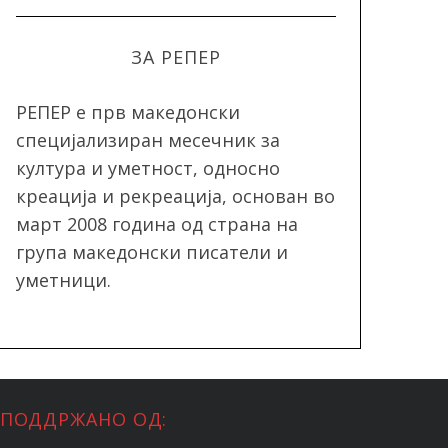
ЗА РЕПЕР
РЕПЕР e прв македонски
специјализиран месечник за
култура и уметност, односно
креација и рекреација, oснован во
март 2008 година од страна на
група македонски писатели и
уметници.
ПОДДРЖАНО ОД: