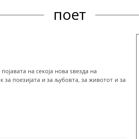
поет
 појавата на секоја нова ѕвезда на
 за поезијата и за љубовта, за животот и за