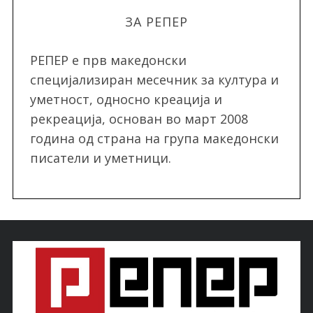
ЗА РЕПЕР
РЕПЕР e прв македонски
специјализиран месечник за култура и
уметност, односно креација и
рекреација, oснован во март 2008
година од страна на група македонски
писатели и уметници.