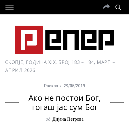
СКОПЈЕ, ГОДИНА XIX, БРОЈ 183 – 184, МАРТ –
АПРИЛ 2026
Расказ
29/05/2019
Ако не постои Бог,
тогаш јас сум Бог
од
Дијана Петрова